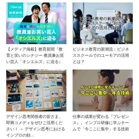
【メディア掲載】教育新聞『教
ビジネス教育の新潮流：ビジネ
育と笑いのシナジー 教員兼お笑
ススクールでのユーモアの活用
い芸人「オシエルズ」に迫る』
とは？
デザイン思考関係者の皆さま、
仕事の成果が変わる『プレゼン
即興コメディをぜひご活用くだ
ス』。インプロ研修に学ぶチー
さい！ ～ デザイン思考における
ムで「今ここに集中」する技術
インプロの効…