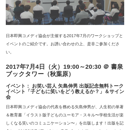
日本即興コメディ協会が主催する2017年7月のワークショップと
イベントのご紹介です。お誘い合わせの上、是非ご参加くださ
い。
2017年7月4日（火）19:00～20:30 ＠ 書泉
ブックタワー（秋葉原）
イベント： お笑い芸人 矢島伸男 出版記念無料トーク
イベント「子どもに笑いをどう教えるか？」＆サイン
会
日本即興コメディ協会の代表を務める矢島伸男が、人生初の単著
＆教育書「イラスト版子どものユーモア・スキル〜学校生活が楽
しくなる笑いのコミュニケーション〜」を出版します！出版を記