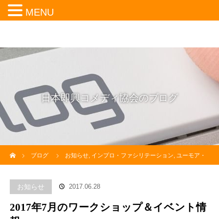
MENU
日本即興コメディ協会のブログ
ホーム
ブログ
お知らせ
,
インプロ・ファシリテーション
,
ユーモア・
スキル研究
,
即興コメディの応用
2017年7月のワークショップ＆イベ
お知らせ
2017.06.28
ント情報
2017年7月のワークショップ＆イベント情