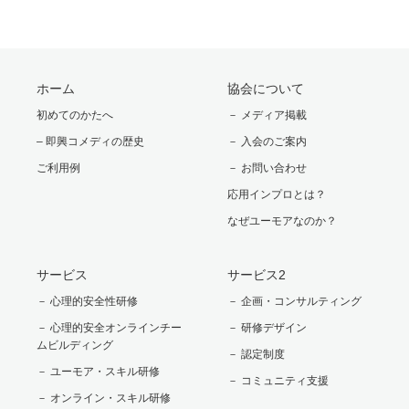
ホーム
協会について
初めてのかたへ
－ メディア掲載
– 即興コメディの歴史
－ 入会のご案内
ご利用例
－ お問い合わせ
応用インプロとは？
なぜユーモアなのか？
サービス
サービス2
－ 心理的安全性研修
－ 企画・コンサルティング
－ 心理的安全オンラインチー
－ 研修デザイン
ムビルディング
－ 認定制度
－ ユーモア・スキル研修
－ コミュニティ支援
－ オンライン・スキル研修