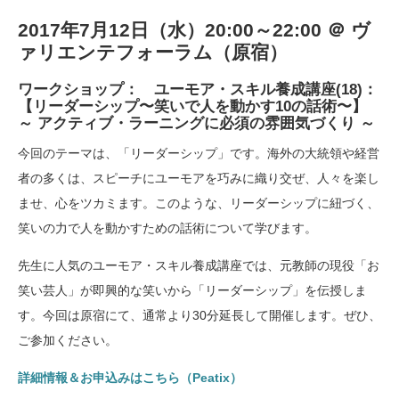
2017年7月12日（水）20:00～22:00 ＠ ヴ
ァリエンテフォーラム（原宿）
ワークショップ： ユーモア・スキル養成講座(18)：
【リーダーシップ〜笑いで人を動かす10の話術〜】
～ アクティブ・ラーニングに必須の雰囲気づくり ～
今回のテーマは、「リーダーシップ」です。海外の大統領や経営
者の多くは、スピーチにユーモアを巧みに織り交ぜ、人々を楽し
ませ、心をツカミます。このような、リーダーシップに紐づく、
笑いの力で人を動かすための話術について学びます。
先生に人気のユーモア・スキル養成講座では、元教師の現役「お
笑い芸人」が即興的な笑いから「リーダーシップ」を伝授しま
す。今回は原宿にて、通常より30分延長して開催します。ぜひ、
ご参加ください。
詳細情報＆お申込みはこちら（Peatix）