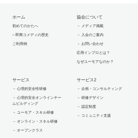
ホーム
協会について
初めてのかたへ
－ メディア掲載
– 即興コメディの歴史
－ 入会のご案内
ご利用例
－ お問い合わせ
応用インプロとは？
なぜユーモアなのか？
サービス
サービス2
－ 心理的安全性研修
－ 企画・コンサルティング
－ 心理的安全オンラインチー
－ 研修デザイン
ムビルディング
－ 認定制度
－ ユーモア・スキル研修
－ コミュニティ支援
－ オンライン・スキル研修
－ オープンクラス