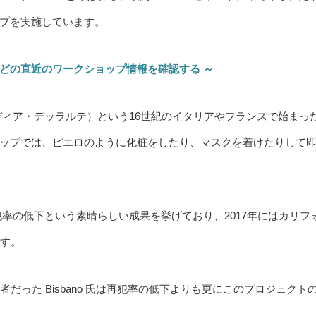
プを実施しています。
などの直近のワークショップ情報を確認する ～
e （コンメディア・デッラルテ）という16世紀のイタリアやフランスで始まっ
ップでは、ピエロのように化粧をしたり、マスクを着けたりして
及ぶ活動は、再犯率の低下という素晴らしい成果を挙げており、2017年にはカリフ
です。
だった Bisbano 氏は再犯率の低下よりも更にこのプロジェクト