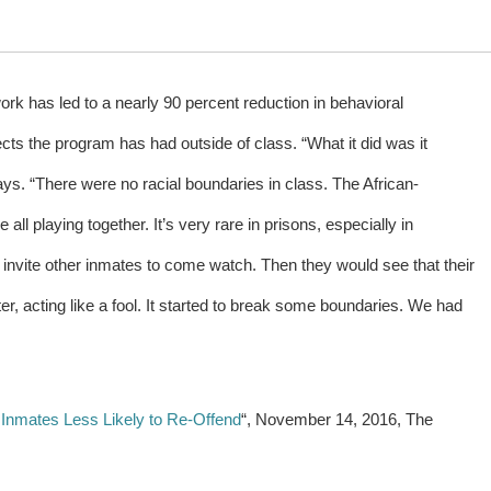
rk has led to a nearly 90 percent reduction in behavioral
fects the program has had outside of class. “What it did was it
ays. “There were no racial boundaries in class. The African-
l playing together. It’s very rare in prisons, especially in
invite other inmates to come watch. Then they would see that their
 acting like a fool. It started to break some boundaries. We had
Inmates Less Likely to Re-Offend
“, November 14, 2016, The