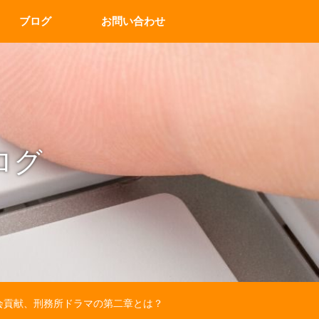
ブログ
お問い合わせ
ログ
会貢献、刑務所ドラマの第二章とは？