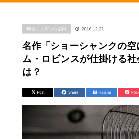
即興コメディの応用
2016.12.21
名作「ショーシャンクの空
ム・ロビンスが仕掛ける社
は？
Post
Share
Hatena
Pock