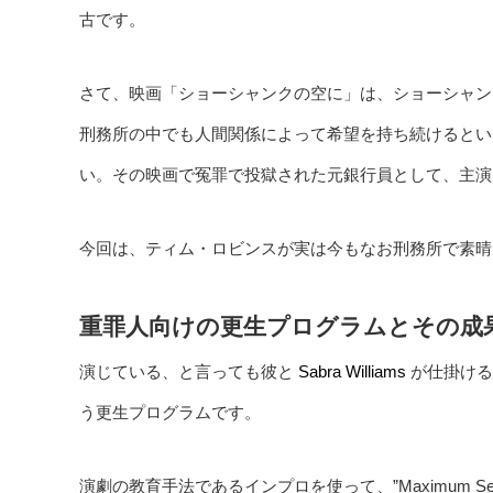
古です。
さて、映画「ショーシャンクの空に」は、ショーシャン
刑務所の中でも人間関係によって希望を持ち続けるとい
い。その映画で冤罪で投獄された元銀行員として、主演
今回は、ティム・ロビンスが実は今もなお刑務所で素晴
重罪人向けの更生プログラムとその成
演じている、と言っても彼と
が仕掛け
Sabra Williams 
う更生プログラムです。
演劇の教育手法であるインプロを使って、”Maximum Sec