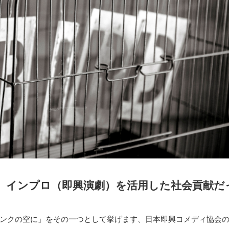
、インプロ（即興演劇）を活用した社会貢献だ
ンクの空に」をその一つとして挙げます、日本即興コメディ協会