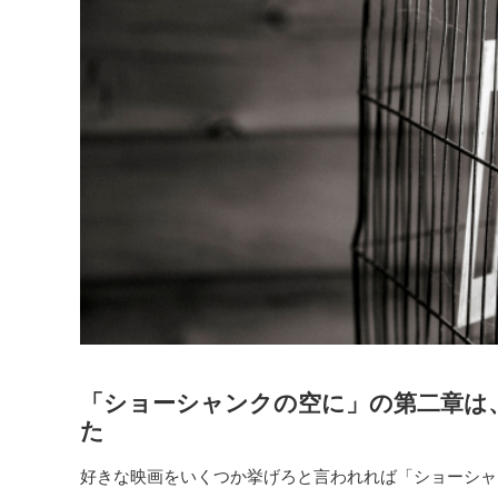
「ショーシャンクの空に」の第二章は
た
好きな映画をいくつか挙げろと言われれば「ショーシャ