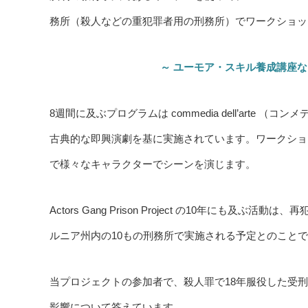
務所（殺人などの重犯罪者用の刑務所）でワークショッ
～ ユーモア・スキル養成講座
8週間に及ぶプログラムは commedia dell’art
古典的な即興演劇を基に実施されています。ワークショ
で様々なキャラクターでシーンを演じます。
Actors Gang Prison Project の10年にも
ルニア州内の10もの刑務所で実施される予定とのこと
当プロジェクトの参加者で、殺人罪で18年服役した受刑者
影響について答えています。