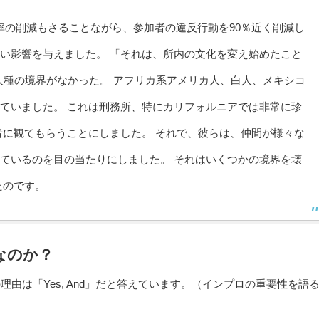
 の活動は、再犯率の削減もさることながら、参加者の違反行動を90％近く削減し
い影響を与えました。 「それは、所内の文化を変え始めたこと
スには人種の境界がなかった。 アフリカ系アメリカ人、白人、メキシコ
ていました。 これは刑務所、特にカリフォルニアでは非常に珍
者に観てもらうことにしました。 それで、彼らは、仲間が様々な
ているのを目の当たりにしました。 それはいくつかの境界を壊
たのです。
なのか？
でその理由は「Yes, And」だと答えています。（インプロの重要性を語