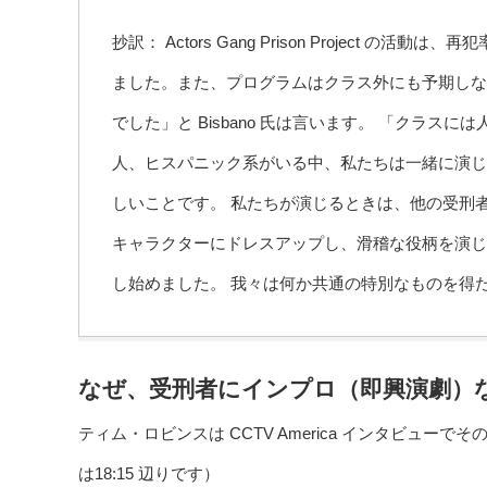
抄訳： Actors Gang Prison Project
ました。また、プログラムはクラス外にも予期しな
でした」と Bisbano 氏は言います。 「クラ
人、ヒスパニック系がいる中、私たちは一緒に演じ
しいことです。 私たちが演じるときは、他の受刑
キャラクターにドレスアップし、滑稽な役柄を演じ
し始めました。 我々は何か共通の特別なものを得
なぜ、受刑者にインプロ（即興演劇）
ティム・ロビンスは CCTV America インタビュー
は18:15 辺りです）