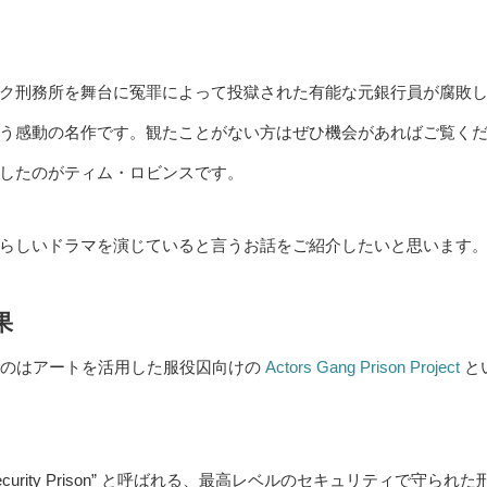
ク刑務所を舞台に冤罪によって投獄された有能な元銀行員が腐敗
う感動の名作です。観たことがない方はぜひ機会があればご覧く
したのがティム・ロビンスです。
らしいドラマを演じていると言うお話をご紹介したいと思います
果
るのはアートを活用した服役囚向けの
Actors Gang Prison Project
と
urity Prison” と呼ばれる、最高レベルのセキュリティで守られた