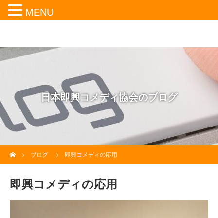
MENU
日本即興コメディ協会のブログ
ホーム
ブログ
即興コメディの応用
即興コメディの応用