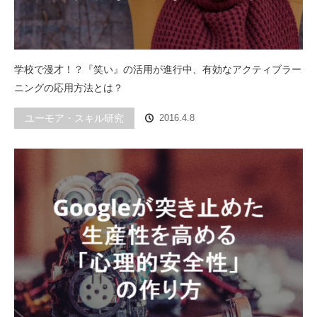
学校で漫才！？『笑い』の活用が進行中、有効なアクティブラー
ニングの応用方法とは？
ユーモア・スキル研究
2016.4.8