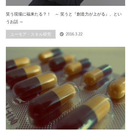
笑う現場に福来たる？！ ～ 笑うと『創造力が上がる』、とい
うお話 ～
ユーモア・スキル研究
2016.3.22