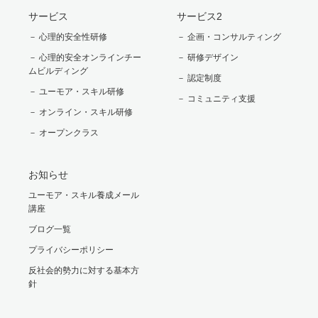
サービス
サービス2
－ 心理的安全性研修
－ 企画・コンサルティング
－ 心理的安全オンラインチー
－ 研修デザイン
ムビルディング
－ 認定制度
－ ユーモア・スキル研修
－ コミュニティ支援
－ オンライン・スキル研修
－ オープンクラス
お知らせ
ユーモア・スキル養成メール
講座
ブログ一覧
プライバシーポリシー
反社会的勢力に対する基本方
針