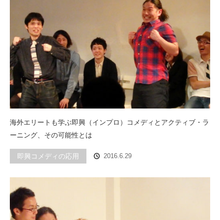
海外エリートも学ぶ即興（インプロ）コメディとアクティブ・ラ
ーニング、その可能性とは
即興コメディの応用
2016.6.29