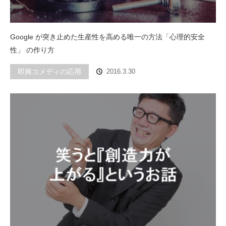
Google が突き止めた生産性を高める唯一の方法「心理的安全
性」 の作り方
即興コメディの応用
2016.3.30