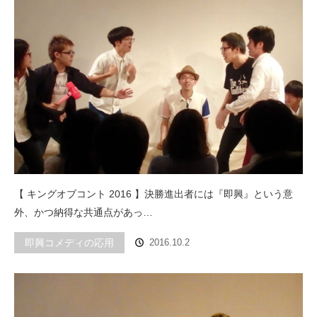
【 キングオブコント 2016 】決勝進出者には『即興』という意
外、かつ納得な共通点があっ…
即興コメディの応用
2016.10.2