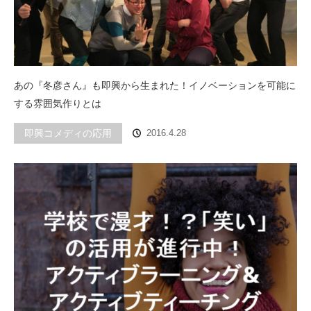
あの『冬彦さん』も即興から生まれた！イノベーションを可能に
する雰囲気作りとは
即興コメディの応用
2016.4.28