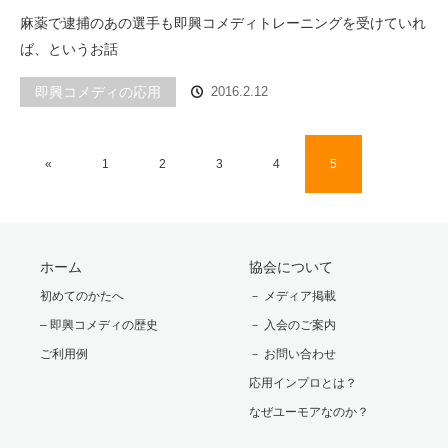
麻薬で逮捕のあの選手も即興コメディトレーニングを受けていれ
ば、というお話
即興コメディの応用
2016.2.12
«
1
2
3
4
5
ホーム
協会について
初めてのかたへ
－ メディア掲載
– 即興コメディの歴史
－ 入会のご案内
ご利用例
－ お問い合わせ
応用インプロとは？
なぜユーモアなのか？