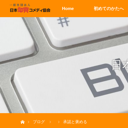
Home
初めてのかたへ
日
ホーム
ブログ
承認と褒める