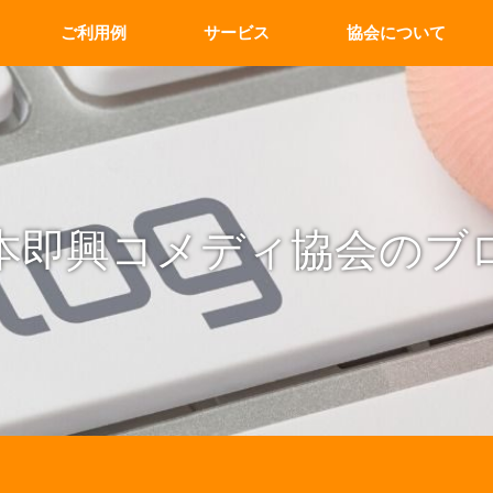
ご利用例
サービス
協会について
本即興コメディ協会のブ