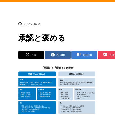
2025.04.3
承認と褒める
Post
Share
Hatena
Pock