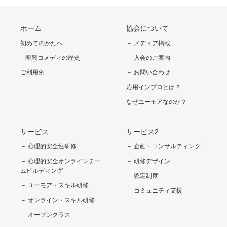
ホーム
協会について
初めてのかたへ
－ メディア掲載
– 即興コメディの歴史
－ 入会のご案内
ご利用例
－ お問い合わせ
応用インプロとは？
なぜユーモアなのか？
サービス
サービス2
－ 心理的安全性研修
－ 企画・コンサルティング
－ 心理的安全オンラインチー
－ 研修デザイン
ムビルディング
－ 認定制度
－ ユーモア・スキル研修
－ コミュニティ支援
－ オンライン・スキル研修
－ オープンクラス