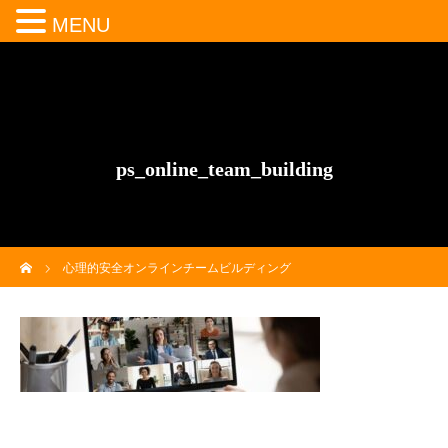
MENU
ps_online_team_building
ホーム
心理的安全オンラインチームビルディング
ps_online_team_building