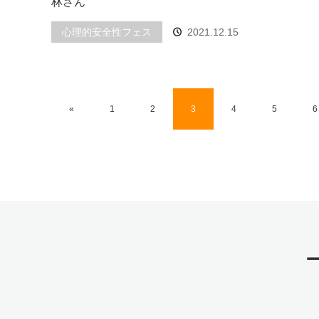
林さん
心理的安全性フェス
2021.12.15
«
1
2
3
4
5
6