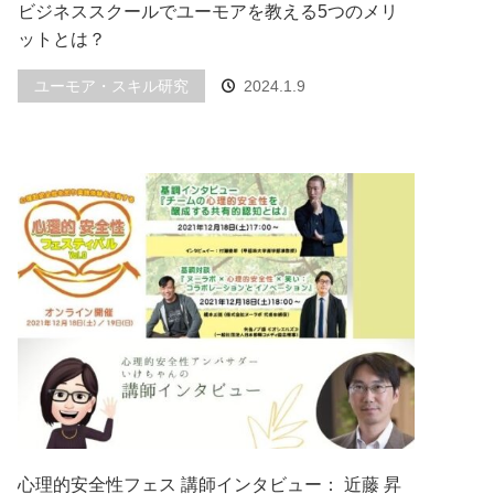
ビジネススクールでユーモアを教える5つのメリ
ットとは？
ユーモア・スキル研究
2024.1.9
心理的安全性フェス 講師インタビュー： 近藤 昇