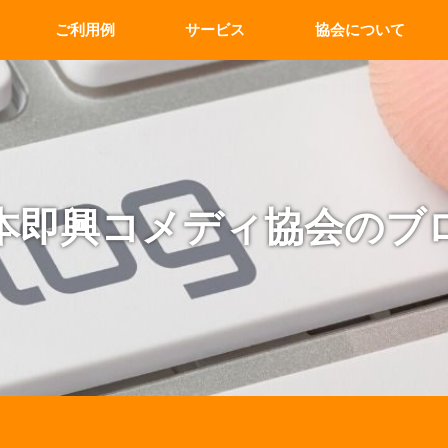
ご利用例
サービス
協会について
本即興コメディ協会のブ