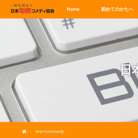
Home
初めてのかたへ
日
ホーム
improvcomedy