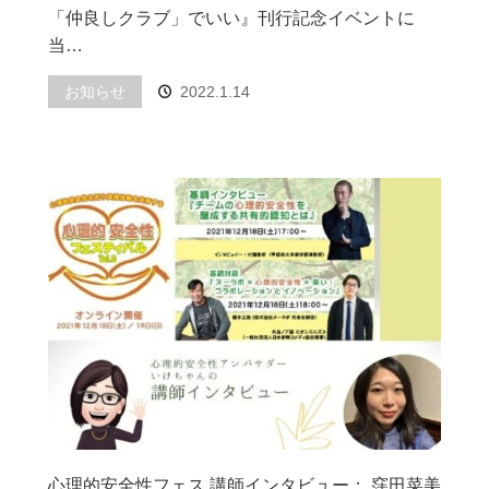
「仲良しクラブ」でいい』刊行記念イベントに
当…
お知らせ
2022.1.14
心理的安全性フェス 講師インタビュー： 窪田菜美