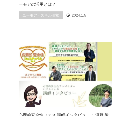
ーモアの活用とは？
ユーモア・スキル研究
2024.1.5
心理的安全性フェス 講師インタビュー： 河野 敬