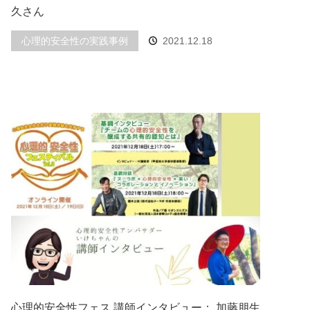
久さん
心理的安全性の実践事例
2021.12.18
心理的安全性フェス 講師インタビュー： 加藤朋生