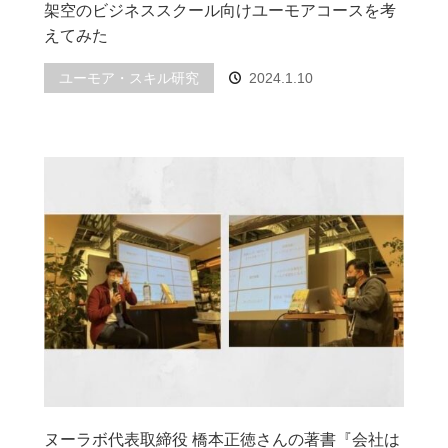
架空のビジネススクール向けユーモアコースを考
えてみた
ユーモア・スキル研究
2024.1.10
ヌーラボ代表取締役 橋本正徳さんの著書『会社は