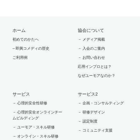
ホーム
協会について
初めてのかたへ
－ メディア掲載
– 即興コメディの歴史
－ 入会のご案内
ご利用例
－ お問い合わせ
応用インプロとは？
なぜユーモアなのか？
サービス
サービス2
－ 心理的安全性研修
－ 企画・コンサルティング
－ 心理的安全オンラインチー
－ 研修デザイン
ムビルディング
－ 認定制度
－ ユーモア・スキル研修
－ コミュニティ支援
－ オンライン・スキル研修