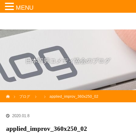
MENU
日本即興コメディ協会のブログ
ホーム
ブログ
applied_improv_360x250_02
2020.01.8
applied_improv_360x250_02