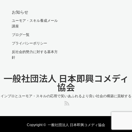
お知らせ
ユーモア・スキル養成メール
講座
ブログ一覧
プライバシーポリシー
反社会的勢力に対する基本方
針
一般社団法人 日本即興コメディ
協会
インプロとユーモア・スキルの応用で笑いあふれるより良い社会の構築に貢献する
RSS
Copyright ©
一般社団法人 日本即興コメディ協会