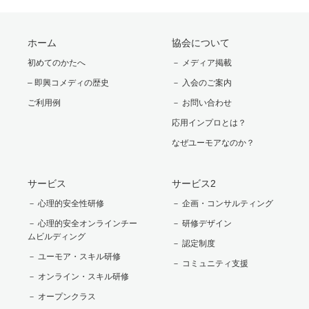
ホーム
協会について
初めてのかたへ
－ メディア掲載
– 即興コメディの歴史
－ 入会のご案内
ご利用例
－ お問い合わせ
応用インプロとは？
なぜユーモアなのか？
サービス
サービス2
－ 心理的安全性研修
－ 企画・コンサルティング
－ 心理的安全オンラインチー
－ 研修デザイン
ムビルディング
－ 認定制度
－ ユーモア・スキル研修
－ コミュニティ支援
－ オンライン・スキル研修
－ オープンクラス