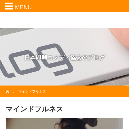
MENU
日本即興コメディ協会のブログ
ホーム
マインドフルネス
マインドフルネス