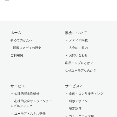
ホーム
協会について
初めてのかたへ
－ メディア掲載
– 即興コメディの歴史
－ 入会のご案内
ご利用例
－ お問い合わせ
応用インプロとは？
なぜユーモアなのか？
サービス
サービス2
－ 心理的安全性研修
－ 企画・コンサルティング
－ 心理的安全オンラインチー
－ 研修デザイン
ムビルディング
－ 認定制度
－ ユーモア・スキル研修
－ コミュニティ支援